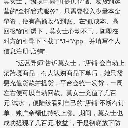
莫女士，“跨境电商”可提供仓储、发货到运
营的“全托管式服务”，只需要投入少量本金
垫资，便有高额收益到账。在“低成本、高
回报”的引诱下，莫女士心动不已，随即在
对方的引导下下载了“JH”App，并填写个人
信息注册“店铺”。
“运营导师”告诉莫女士，“店铺”会自动上
架跨境商品，有人认购商品下单后，她只需
要充值货款并提货，平台会统一发货，一周
左右便可以自动回款。莫女士充值了几百
元“试水”，便陆续看到自己的“店铺”不断有订
单，账户余额也持续上涨。期间，莫女士也
成功提现了几百元“收益”，于是彻底放下防