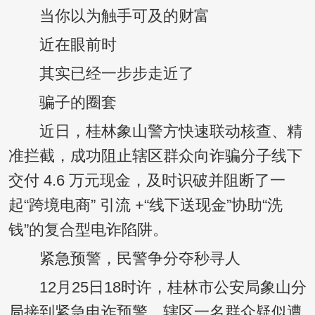
当你以为触手可及的财富
近在眼前时
其实已经一步步走近了
骗子的圈套
近日，桂林象山警方快速联动核查、精
准拦截，成功阻止辖区群众向诈骗分子线下
交付 4.6 万元现金，及时识破并阻断了一
起“跨境电商” 引流 +“线下送现金”协助“洗
钱”的复合型电诈陷阱。
紧急预警，民警争分夺秒寻人
12月25日18时许，桂林市公安局象山分
局接到紧急电诈预警，辖区一名群众疑似遭