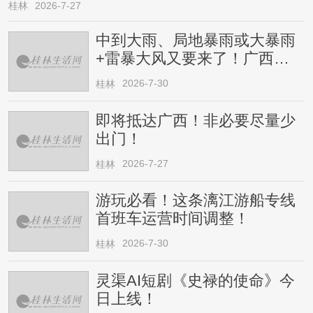
桂林
2026-7-27
中到大雨、局地暴雨或大暴雨
+雷暴大风又要来了！广西人
请注意
2026-7-30
桂林
即将抵达广西！非必要尽量少
出门！
2026-7-27
桂林
游玩必看！这条漓江游船专线
首班车运营时间调整！
2026-7-30
桂林
灵渠AI短剧《史禄的使命》今
日上线！