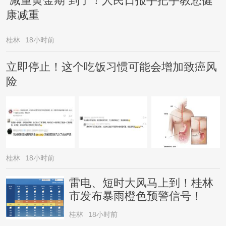
“减重黄金期”到了！人民日报手把手教您健
康减重
桂林
18小时前
立即停止！这个吃饭习惯可能会增加致癌风
险
桂林
18小时前
雷电、短时大风马上到！桂林
市发布暴雨橙色预警信号！
桂林
18小时前