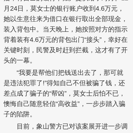
月24日，莫女士的银行账户收到4.6万元，
她以生意往来为借口在银行取出全部现金，
装入背包中。当天晚上，她按照对方的指示
背着装有4.6万元的背包出门“接头”，幸好在
关键时刻，民警及时赶到拦截，这才有了开
头的一幕。
“我要是帮他们把钱送出去了，那可就
是违法犯罪了!”得知自己不但被骗了钱，还
差点成了骗子的“帮凶”，莫女士后怕不已，
懊悔自己随意轻信“高收益”，一步步踏入骗
子的陷阱。
目前，象山警方已对该案展开进一步调