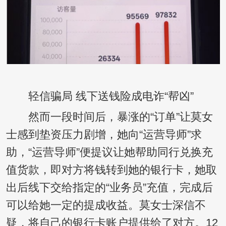
轻信骗局 线下送钱险成电诈“帮凶”
然而一段时间后，暴涨的“订单”让莫女
士感到垫资压力剧增，她向“运营导师”求
助，“运营导师”便提议让她帮助同行兑换充
值货款，即对方将钱转到她的银行卡，她取
出后线下交给指定的“业务员”充值，完成后
可以给她一定的提成收益。莫女士深信不
疑，将自己的银行卡账户提供给了对方。12