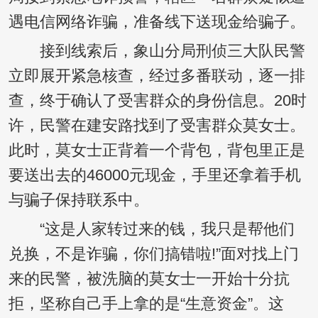
遇电信网络诈骗，准备线下送现金给骗子。
接到线索后，象山分局刑侦三大队民警
立即展开紧急核查，经过多番联动，逐一排
查，终于确认了受害群众的身份信息。20时
许，民警在建安路找到了受害群众莫女士。
此时，莫女士正背着一个背包，背包里正是
要送出去的46000元现金，手里还拿着手机
与骗子保持联系中。
“这是人家转过来的钱，我只是帮他们
兑换，不是诈骗，你们搞错啦!”面对找上门
来的民警，被洗脑的莫女士一开始十分抗
拒，坚称自己手上拿的是“生意资金”。这