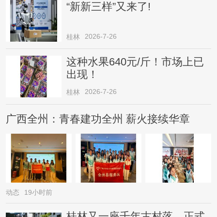
“新新三样”又来了!
2026-7-26
桂林
这种水果640元/斤！市场上已
出现！
2026-7-26
桂林
广西全州：青春建功全州 薪火接续华章
动态
19小时前
桂林又一座千年古村落，正式