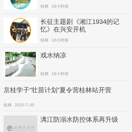
桂林
18小时前
长征主题剧《湘江1934的记
忆》在兴安开机
桂林
18小时前
戏水纳凉
桂林
18小时前
京桂学子“壮苗计划”夏令营桂林站开营
桂林
2026-7-30
漓江防溺水防控体系再升级