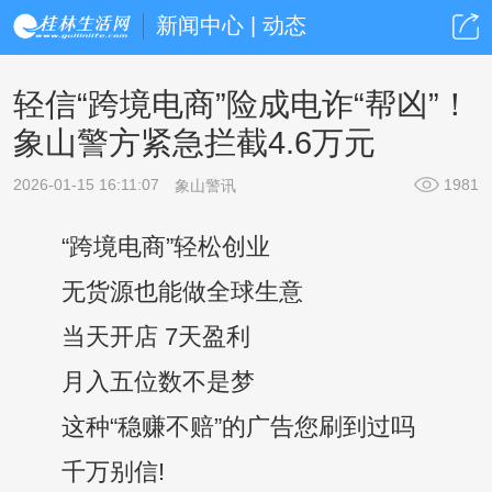
新闻中心 | 动态
轻信“跨境电商”险成电诈“帮凶”！
象山警方紧急拦截4.6万元
2026-01-15 16:11:07
1981
象山警讯
“跨境电商”轻松创业
无货源也能做全球生意
当天开店 7天盈利
月入五位数不是梦
这种“稳赚不赔”的广告您刷到过吗
千万别信!