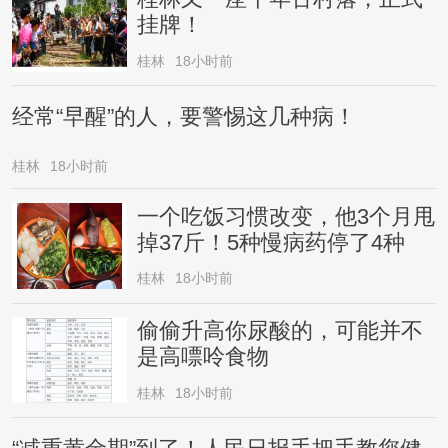
挂牌！
桂林
18小时前
经常“早醒”的人，要警惕这几种病！
桂林
18小时前
一个吃饭习惯改变，他3个月甩
掉37斤！5种慢病药停了4种
桂林
18小时前
偷偷升高你尿酸的，可能并不
是高嘌呤食物
桂林
18小时前