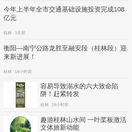
今年上半年全市交通基础设施投资完成108
亿元
桂林
3天前
衡阳—南宁公路龙胜至融安段（桂林段）迎
来新进展！
桂林
18小时前
容易导致溺水的六大致命陷
阱！赶紧转发
桂林
18小时前
趣游桂林山水间 一叶桨板激活
文体旅新动能