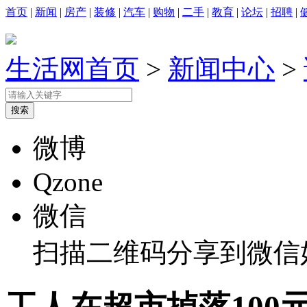
首页
|
新闻
|
房产
|
装修
|
汽车
|
购物
|
二手
|
教育
|
论坛
|
招聘
|
生活网首页
>
新闻中心
>
微博
Qzone
微信
扫描二维码分享到微信