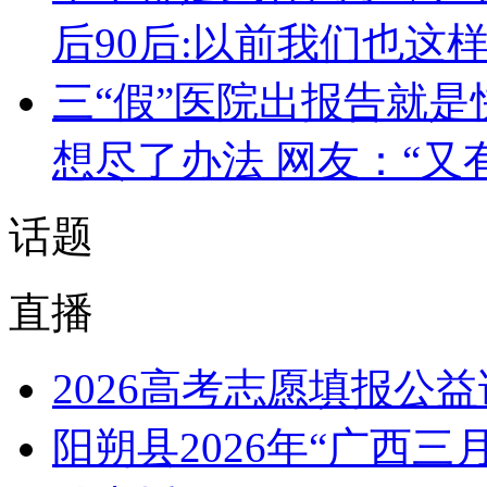
后90后:以前我们也这
三“假”医院出报告就是
想尽了办法 网友：“又
话题
直播
2026高考志愿填报公
阳朔县2026年“广西