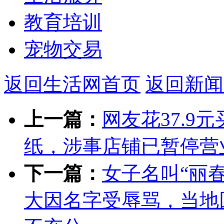
教育培训
宠物交易
返回生活网首页
返回新闻
上一篇：
网友花37.9
纸，涉事店铺已暂停营
下一篇：
女子名叫“丽
大因名字受辱骂，当地