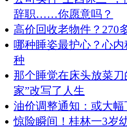
辞职……你愿意吗？
高价回收老物件？27
哪种睡姿最护心？心内
种
那个睡觉在床头放菜刀
家”改写了人生
油价调整通知：或大幅
惊险瞬间！桂林一3岁