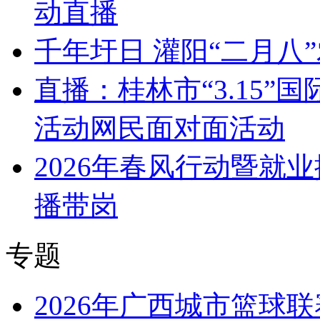
动直播
千年圩日 灌阳“二月八
直播：桂林市“3.15
活动网民面对面活动
2026年春风行动暨就
播带岗
专题
2026年广西城市篮球联