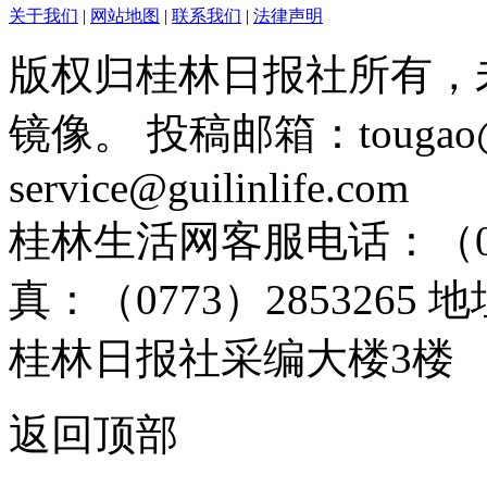
关于我们
|
网站地图
|
联系我们
|
法律声明
版权归桂林日报社所有，
镜像。 投稿邮箱：tougao@g
service@guilinlife.com
桂林生活网客服电话：（0773）
真：（0773）285326
桂林日报社采编大楼3楼
返回顶部