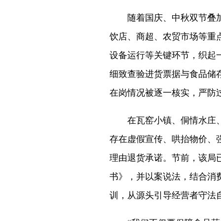
随着国庆、中秋双节叠加
饮店、商超、农贸市场等重
设备运行等关键环节，织起
细致查验进货票据与食品储
在岗情况被逐一核实，严防
在瓦窑小镇、侗情水庄、
存在虚假宣传、哄抬物价、
理由退货承诺。节前，该局
书》，并以案说法，结合消
训，从源头引导经营者守法