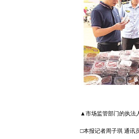
▲市场监管部门的执法人
□本报记者周子琪 通讯员