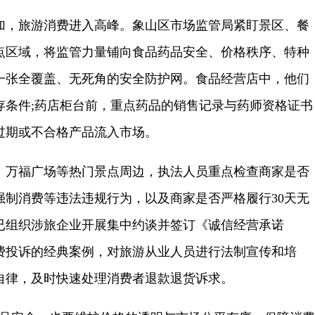
，旅游消费进入高峰。象山区市场监管局紧盯景区、餐
点区域，将监管力量铺向食品药品安全、价格秩序、特种
一张全覆盖、无死角的安全防护网。食品经营店中，他们
存条件;药店柜台前，重点药品的销售记录与药师资格证书
过期或不合格产品流入市场。
万福广场等热门景点周边，执法人员重点检查商家是否
强制消费等违法违规行为，以及商家是否严格履行30天无
已组织涉旅企业开展集中约谈并签订《诚信经营承诺
费投诉的经典案例，对旅游从业人员进行法制宣传和培
自律，及时快速处理消费者退款退货诉求。