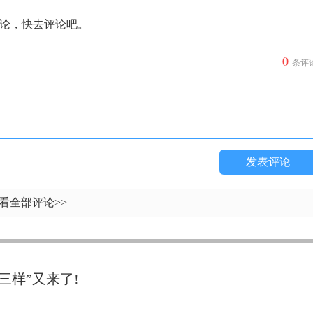
论，快去评论吧。
0
条评
发表评论
看全部评论>>
三样”又来了!