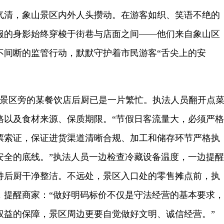
清，象山景区内外人头攒动。在游客如织、笑语不绝的
服的身影始终穿梭于街巷与店面之间——他们来自象山区
不间断的监管行动，默默守护着市民游客“舌尖上的安
山景区旁的某餐饮店后厨已是一片繁忙。执法人员翻开点
格以及食材来源、保质期限。“节假日客流量大，必须严格
票索证，保证进货渠道清晰合规、加工和储存环节严格执
安全的底线。”执法人员一边检查冷藏设备温度，一边提醒
持后厨干净整洁。不远处，景区入口处的零售摊点前，执
，提醒商家：“做好明码标价不仅是守法经营的基本要求，
权益的保障，景区周边更要自觉做好文明、诚信经营。”