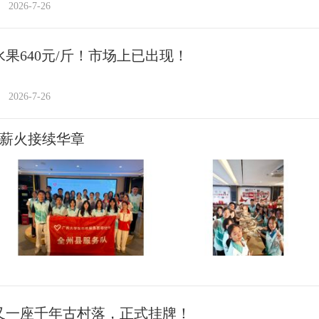
2026-7-26
水果640元/斤！市场上已出现！
2026-7-26
 薪火接续华章
又一座千年古村落，正式挂牌！