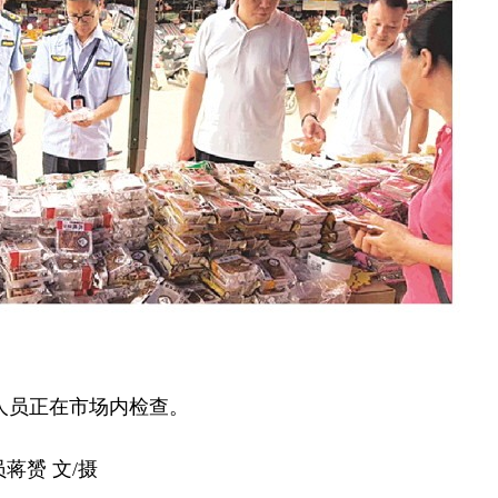
员正在市场内检查。
蒋赟 文/摄