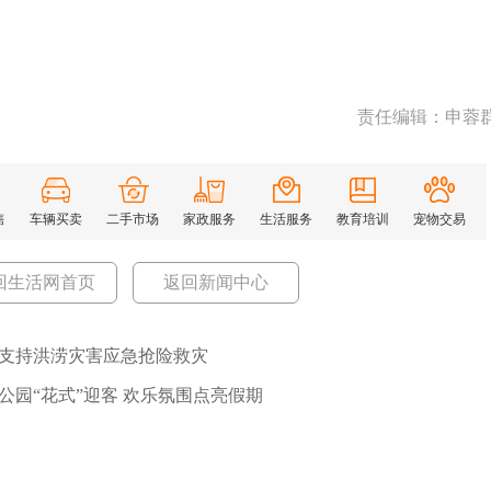
责任编辑：申蓉
售
车辆买卖
二手市场
家政服务
生活服务
教育培训
宠物交易
回生活网首页
返回新闻中心
元支持洪涝灾害应急抢险救灾
公园“花式”迎客 欢乐氛围点亮假期