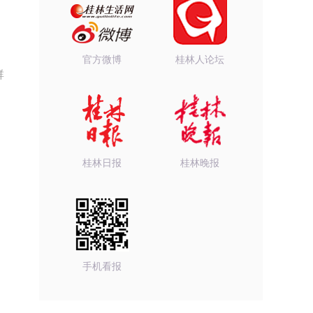
官方微博
桂林人论坛
群
桂林日报
桂林晚报
手机看报