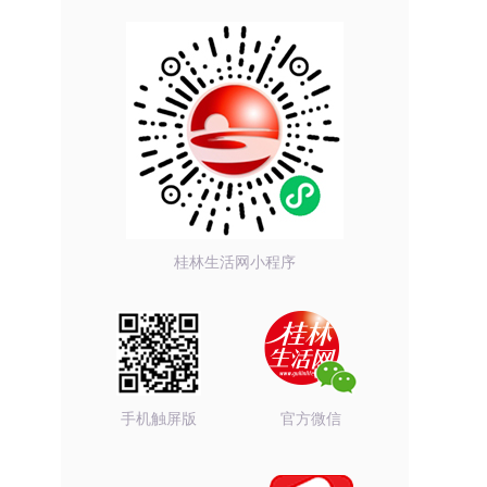
桂林生活网小程序
手机触屏版
官方微信