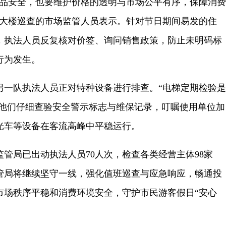
安全，也要维护价格的透明与市场公平有序，保障消费
货大楼巡查的市场监管人员表示。针对节日期间易发的住
，执法人员反复核对价签、询问销售政策，防止未明码标
行为发生。
队执法人员正对特种设备进行排查。“电梯定期检验是
”他们仔细查验安全警示标志与维保记录，叮嘱使用单位加
光车等设备在客流高峰中平稳运行。
局已出动执法人员70人次，检查各类经营主体98家
管局将继续坚守一线，强化值班巡查与应急响应，畅通投
市场秩序平稳和消费环境安全，守护市民游客假日“安心