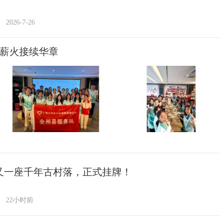
2026-7-26
 薪火接续华章
又一座千年古村落，正式挂牌！
22小时前