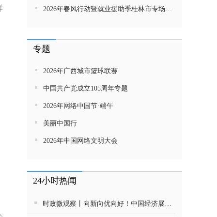
群
2026年春风行动暨就业援助季桂林市专场招聘活动直播带岗
专题
2026年广西城市篮球联赛
中国共产党成立105周年专题
2026年网络中国节·端午
美丽中国行
2026年中国网络文明大会
24小时热闻
时政微观察丨向新向优向好！中国经济展现强大韧性和活力