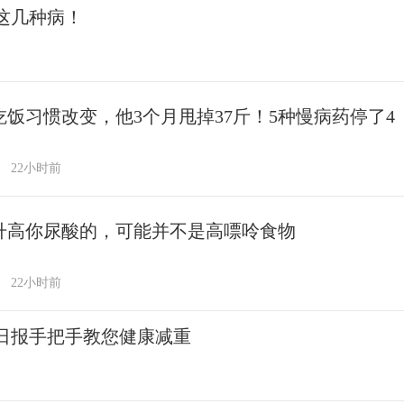
这几种病！
吃饭习惯改变，他3个月甩掉37斤！5种慢病药停了4
22小时前
升高你尿酸的，可能并不是高嘌呤食物
22小时前
民日报手把手教您健康减重