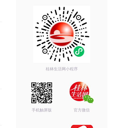
桂林生活网小程序
手机触屏版
官方微信