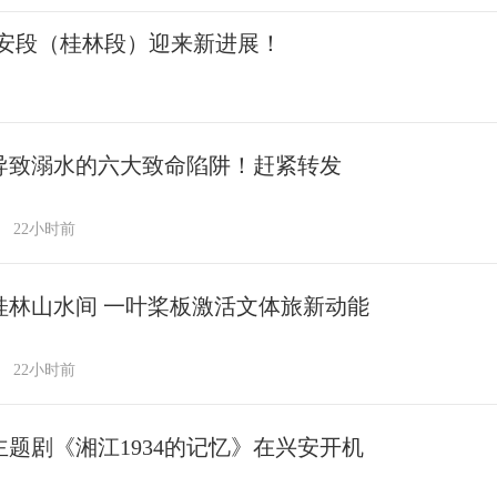
安段（桂林段）迎来新进展！
导致溺水的六大致命陷阱！赶紧转发
22小时前
桂林山水间 一叶桨板激活文体旅新动能
22小时前
主题剧《湘江1934的记忆》在兴安开机