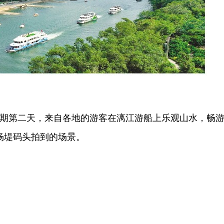
期第二天，来自各地的游客在漓江游船上乐观山水，畅
杨堤码头拍到的场景。