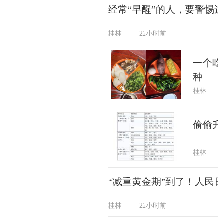
经常“早醒”的人，要警惕
桂林
22小时前
一个
种
桂林
偷偷
桂林
“减重黄金期”到了！人
桂林
22小时前