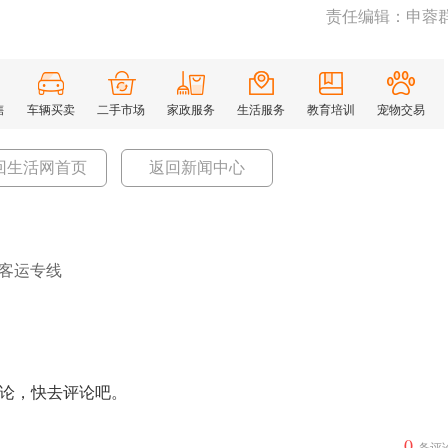
责任编辑：申蓉
售
车辆买卖
二手市场
家政服务
生活服务
教育培训
宠物交易
回生活网首页
返回新闻中心
客运专线
论，快去评论吧。
0