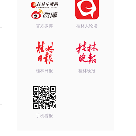
官方微博
桂林人论坛
桂林日报
桂林晚报
手机看报