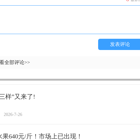
条评
发表评论
看全部评论>>
三样”又来了!
2026-7-26
水果640元/斤！市场上已出现！