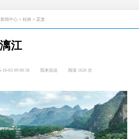
>
新闻中心
>
桂林
> 正文
游漓江
5-10-03 09:00:58
我来说说
阅读
1626
次