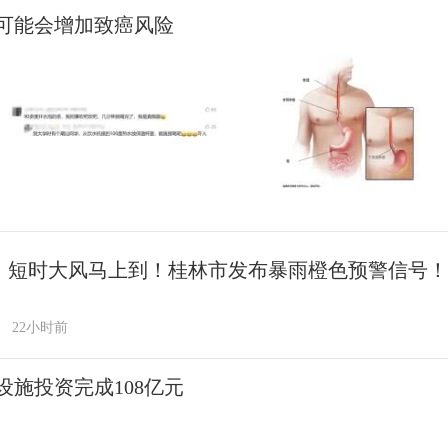
可能会增加致癌风险
、短时大风马上到！桂林市发布暴雨橙色预警信号！
22小时前
施投资完成108亿元