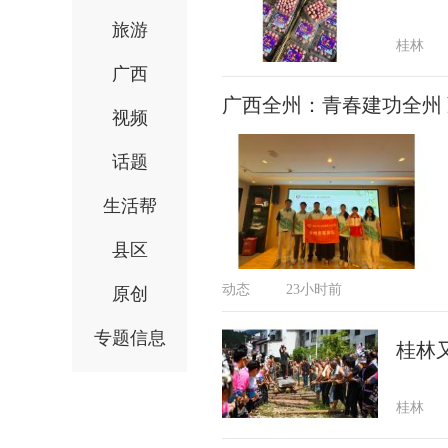
旅游
桂林
广西
广西全州：青春建功全州
视频
话题
生活帮
县区
动态
23小时前
原创
专题信息
桂林
桂林