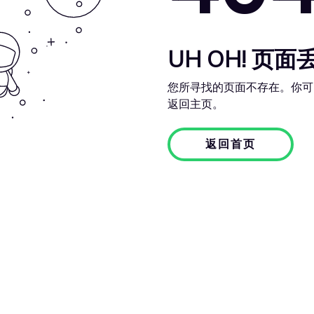
UH OH! 页面
您所寻找的页面不存在。你可
返回主页。
返回首页