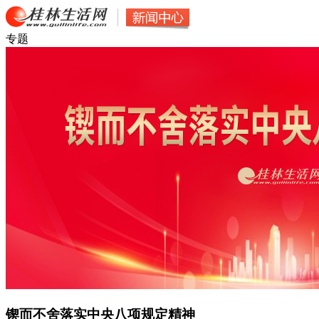
专题
锲而不舍落实中央八项规定精神