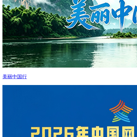
美丽中国行