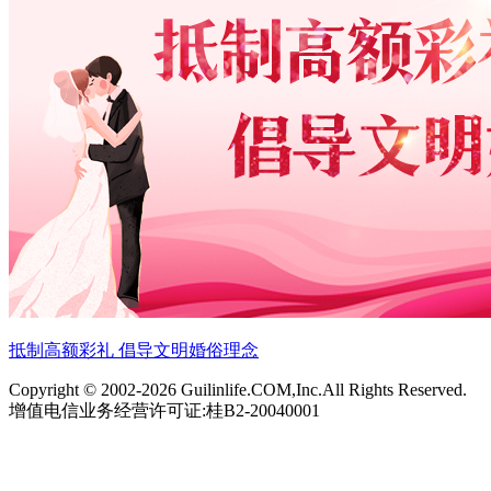
抵制高额彩礼 倡导文明婚俗理念
Copyright © 2002-
2026 Guilinlife.COM,Inc.All Rights Reserved.
增值电信业务经营许可证:桂B2-20040001