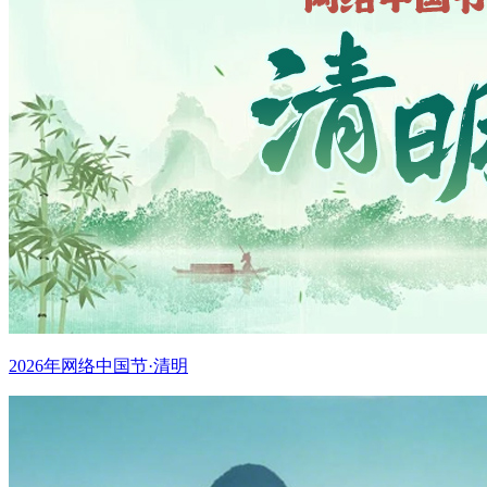
2026年网络中国节·清明