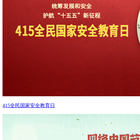
415全民国家安全教育日