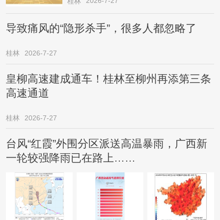
2026-7-27
桂林
导致痛风的“隐形杀手”，很多人都忽略了
桂林
2026-7-27
皇柳高速建成通车！桂林至柳州再添第三条
高速通道
桂林
2026-7-27
台风“红霞”外围分区派送高温暴雨，广西新
一轮较强降雨已在路上……