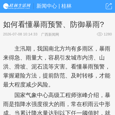
新闻中心 | 桂林
如何看懂暴雨预警、防御暴雨?
2026-07-08 10:14:33
1280
广西新闻网
主汛期，我国南北方均有多雨区，暴雨
来得急、雨量大，容易引发城市内涝、山
洪、滑坡、泥石流等灾害。看懂暴雨预警，
掌握避险方法，提前防范、及时转移，才能
最大程度减少风险。
国家气象中心高级工程师张峰介绍，暴
雨是指降水强度很大的雨，常在积雨云中形
成。当累计降水量达到以下任一阈值时，就