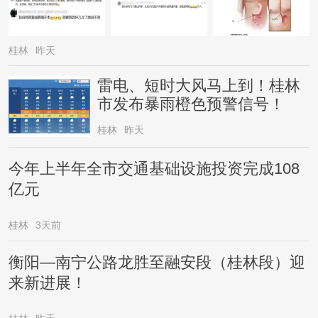
桂林
昨天
雷电、短时大风马上到！桂林
市发布暴雨橙色预警信号！
桂林
昨天
今年上半年全市交通基础设施投资完成108
亿元
桂林
3天前
衡阳—南宁公路龙胜至融安段（桂林段）迎
来新进展！