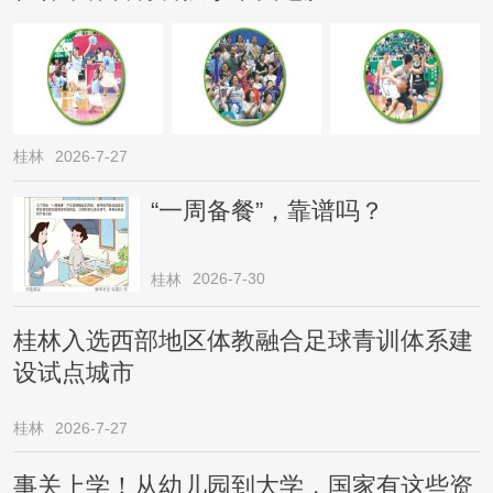
桂林
2026-7-27
“一周备餐”，靠谱吗？
2026-7-30
桂林
桂林入选西部地区体教融合足球青训体系建
设试点城市
桂林
2026-7-27
事关上学！从幼儿园到大学，国家有这些资