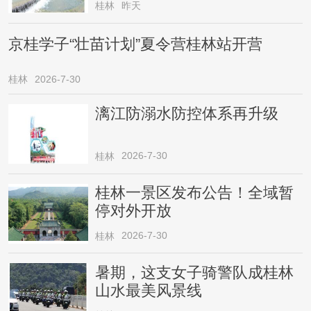
桂林
昨天
京桂学子“壮苗计划”夏令营桂林站开营
桂林
2026-7-30
漓江防溺水防控体系再升级
2026-7-30
桂林
桂林一景区发布公告！全域暂
停对外开放
2026-7-30
桂林
暑期，这支女子骑警队成桂林
山水最美风景线