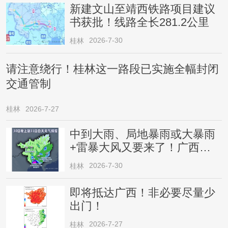
新建文山至靖西铁路项目建议
书获批！线路全长281.2公里
2026-7-30
桂林
请注意绕行！桂林这一路段已实施全幅封闭
交通管制
桂林
2026-7-27
中到大雨、局地暴雨或大暴雨
+雷暴大风又要来了！广西人
请注意
2026-7-30
桂林
即将抵达广西！非必要尽量少
出门！
2026-7-27
桂林