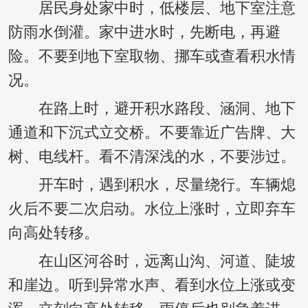
居民身处家中时，低楼层、地下室注意
防雨水倒灌。家中进水时，先断电，再避
险。不要到地下室取物、挪车或查看积水情
况。
在路上时，避开积水路段、涵洞、地下
通道和下沉式立交桥。不要靠近广告牌、大
树、电线杆。看不清深浅的水，不要涉过。
开车时，遇到积水，尽量绕行。车辆熄
火后不要二次启动。水位上涨时，立即弃车
向高处转移。
在山区河谷时，远离山沟、河道、陡坡
和崖边。听到异常水声、看到水位上涨或变