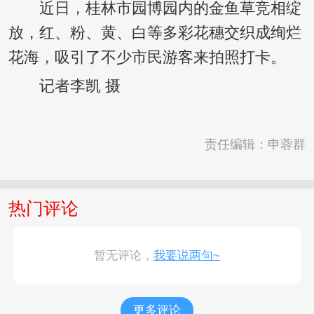
近日，桂林市园博园内的金鱼草竞相绽
放，红、粉、黄、白等多彩花穗交织成绚烂
花海，吸引了不少市民游客来拍照打卡。
记者李凯 摄
责任编辑：申蓉群
热门评论
暂无评论，
我要说两句~
更多评论