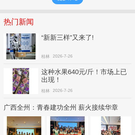
热门新闻
“新新三样”又来了!
2026-7-26
桂林
这种水果640元/斤！市场上已
出现！
2026-7-26
桂林
广西全州：青春建功全州 薪火接续华章