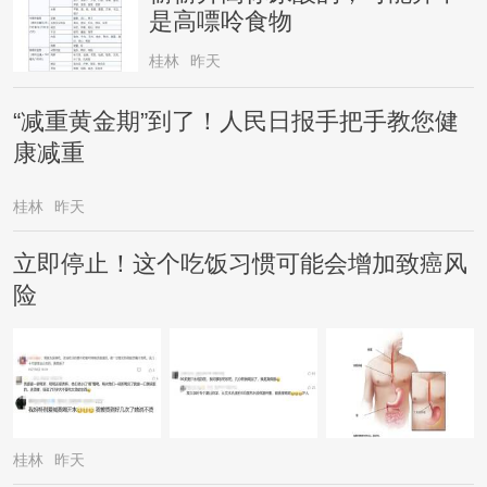
是高嘌呤食物
桂林
昨天
“减重黄金期”到了！人民日报手把手教您健
康减重
桂林
昨天
立即停止！这个吃饭习惯可能会增加致癌风
险
桂林
昨天