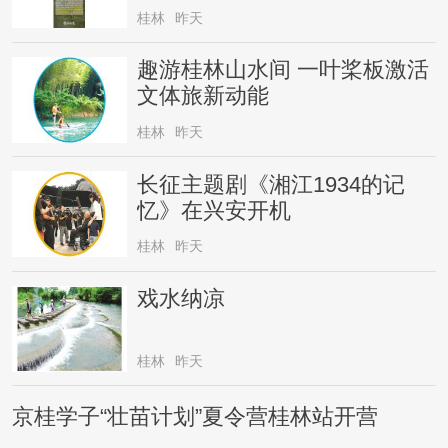
桂林
昨天
趣游桂林山水间 一叶桨板激活
文体旅新动能
桂林
昨天
长征主题剧《湘江1934的记
忆》在兴安开机
桂林
昨天
戏水纳凉
桂林
昨天
京桂学子“壮苗计划”夏令营桂林站开营