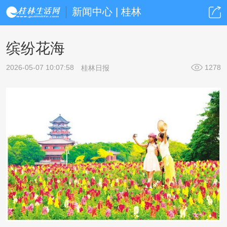
新闻中心 | 桂林
缤纷花海
2026-05-07 10:07:58
1278
桂林日报