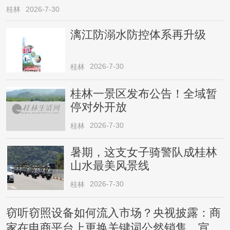
桂林
2026-7-30
漓江防溺水防控体系再升级
2026-7-30
桂林
桂林一景区发布公告！全域暂
停对外开放
2026-7-30
桂林
暑期，这支女子骑警队成桂林
山水最美风景线
2026-7-30
桂林
窃听窃照设备如何流入市场？央视披露：商
家在电商平台上更换关键词公然销售，宣