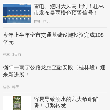
雷电、短时大风马上到！桂林
市发布暴雨橙色预警信号！
桂林
昨天
今年上半年全市交通基础设施投资完成108
亿元
桂林
3天前
衡阳—南宁公路龙胜至融安段（桂林段）迎
来新进展！
桂林
昨天
容易导致溺水的六大致命陷
阱！赶紧转发