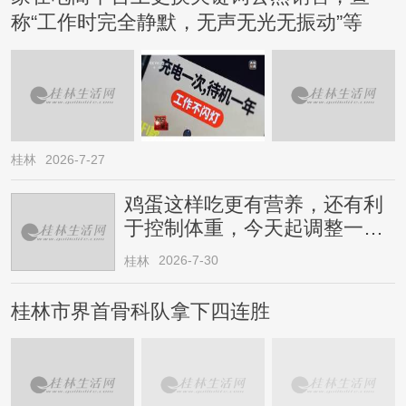
称“工作时完全静默，无声无光无振动”等
桂林
2026-7-27
鸡蛋这样吃更有营养，还有利
于控制体重，今天起调整一下
→
2026-7-30
桂林
桂林市界首骨科队拿下四连胜