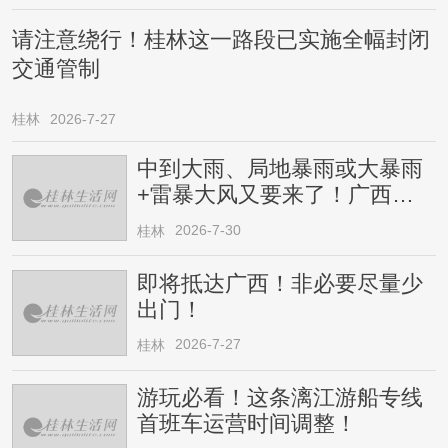
请注意绕行！桂林这一路段已实施全幅封闭
交通管制
桂林
2026-7-27
中到大雨、局地暴雨或大暴雨
+雷暴大风又要来了！广西人
请注意
2026-7-30
桂林
即将抵达广西！非必要尽量少
出门！
2026-7-27
桂林
游玩必看！这条漓江游船专线
首班车运营时间调整！