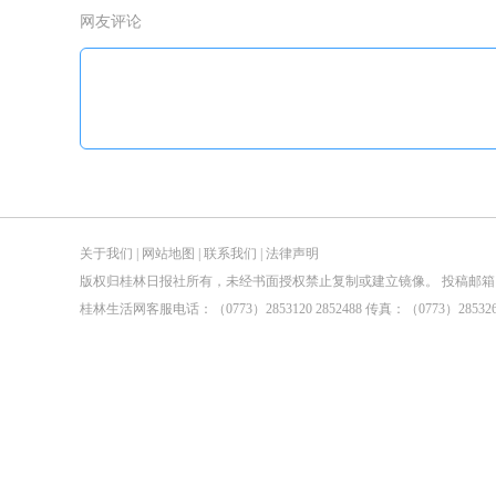
网友评论
关于我们
|
网站地图
|
联系我们
|
法律声明
版权归桂林日报社所有，未经书面授权禁止复制或建立镜像。 投稿邮箱：tougao@guilin
桂林生活网客服电话：（0773）2853120 2852488 传真：（0773）