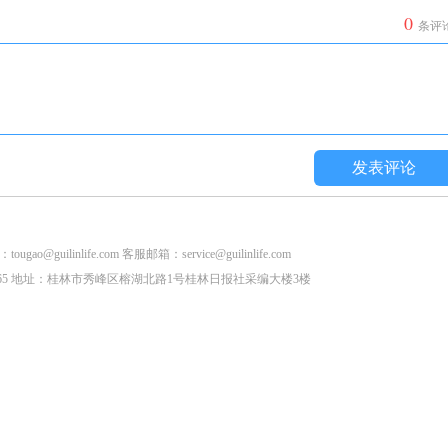
0
条评
发表评论
life.com 客服邮箱：service@guilinlife.com
2853265 地址：桂林市秀峰区榕湖北路1号桂林日报社采编大楼3楼