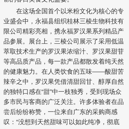
在这场全国首个以米粉文化为核心的专
业盛会中，永福县组织桂林三棱生物科技有
限公司精彩亮相，携永福罗汉果系列精品产
品参展。展台上，三棱公司展示了采用低温
萃取技术生产的罗汉果浓缩汁、罗汉果甜苷
等高品质产品，每一款产品都散发着纯天然
的健康魅力。在人类饮食的五味——酸甜苦
辣辛之中，罗汉果凭借清甜回甘、醇厚自然
的独特口感在“甜”中一枝独秀，受到现场众
多市民与客商的广泛关注。许多体验者在品
尝后纷纷称赞，一位来自广东的采购商感
叹：“没想到天然甜味可以如此纯净，彻底