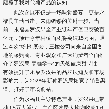
颠覆了我对代糖产品的认知!”
此次参展不仅是一场味觉盛宴，更是永
福县主动出击、未雨绸缪的关键一步。当
前，永福县罗汉果全产业链年产值已突破百
亿元，预计今年种植面积将突破15万亩。通
过本次“粉超”展会，三棱公司向来自全国各
地的采购商、专业观众和广大消费者全面推
介了罗汉果“零糖零卡”的天然健康甜特性，
有效提升了永福罗汉果的品牌认知度和市场
影响力，为2026年新种罗汉果拓宽了销售渠
道、打好了市场前站。
作为永福县主导特色产业，罗汉果已带
动3.5万人就业，主产区农民人均增收超1.6