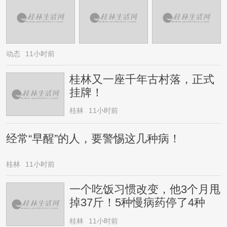
动态
11小时前
桂林又一座千年古村落，正式
挂牌！
桂林
11小时前
经常“早醒”的人，要警惕这几种病！
桂林
11小时前
一个吃饭习惯改变，他3个月甩
掉37斤！5种慢病药停了4种
桂林
11小时前