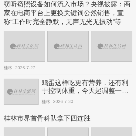
窃听窃照设备如何流入市场？央视披露：商
家在电商平台上更换关键词公然销售，宣
称“工作时完全静默，无声无光无振动”等
桂林
2026-7-27
鸡蛋这样吃更有营养，还有利
于控制体重，今天起调整一下
→
2026-7-30
桂林
桂林市界首骨科队拿下四连胜