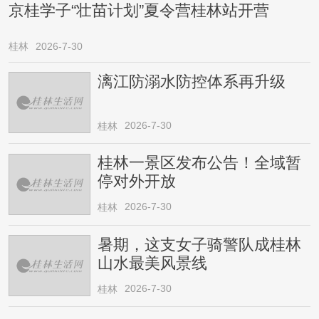
京桂学子“壮苗计划”夏令营桂林站开营
桂林
2026-7-30
漓江防溺水防控体系再升级
2026-7-30
桂林
桂林一景区发布公告！全域暂
停对外开放
2026-7-30
桂林
暑期，这支女子骑警队成桂林
山水最美风景线
2026-7-30
桂林