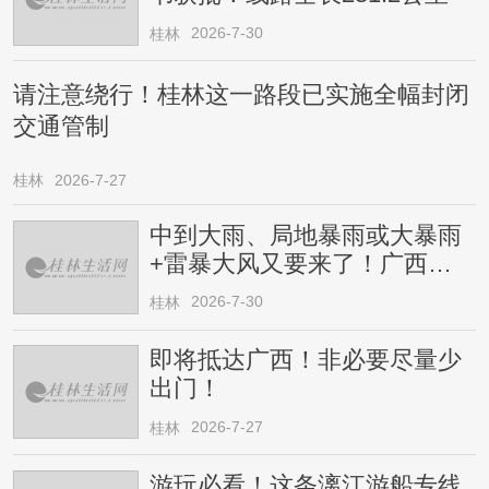
2026-7-30
桂林
请注意绕行！桂林这一路段已实施全幅封闭
交通管制
桂林
2026-7-27
中到大雨、局地暴雨或大暴雨
+雷暴大风又要来了！广西人
请注意
2026-7-30
桂林
即将抵达广西！非必要尽量少
出门！
2026-7-27
桂林
游玩必看！这条漓江游船专线