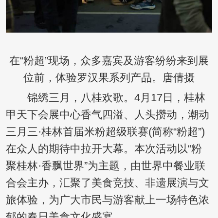
在“粉超”现场，众多嘉宾及游客纷纷来到展
位前，体验罗汉果系列产品。唐倩摄
锦绣三月，八桂欢歌。4月17日，桂林
甲天下会展中心香气四溢、人头攒动，潮动
三月三·桂林首届米粉超级联赛(简称“粉超”)
在众人的期待中拉开大幕。本次活动以“粉
聚桂林·香飘世界”为主题，由世界中餐业联
合会主办，汇聚了美食竞技、非遗展演与文
旅体验，为广大市民与游客献上一场特色浓
郁的春日美食文化盛宴。