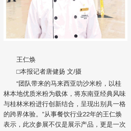
王仁焕
□本报记者唐健扬 文/摄
“团队带来的马来西亚叻沙米粉，以桂
林本地优质米粉为载体，将东南亚经典风味
与桂林米粉进行创新结合，呈现出别具一格
的跨界体验。”从事餐饮行业22年的王仁焕
表示，此次参展不仅是展示产品，更是一次