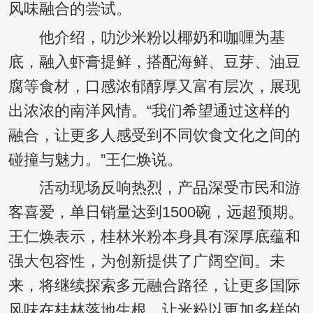
风味融合的尝试。
他介绍，叻沙米粉以椰奶和咖喱为基
底，融入虾膏提鲜，搭配海鲜、豆芽、油豆
腐等食材，口感浓郁醇厚又富有层次，展现
出浓浓的南洋风情。“我们希望通过这样的
融合，让更多人感受到不同饮食文化之间的
碰撞与魅力。”王仁焕说。
活动现场反响热烈，产品深受市民和游
客喜爱，单日销量达到1500碗，远超预期。
王仁焕表示，桂林米粉本身具有深厚底蕴和
强大包容性，为创新提供了广阔空间。未
来，将继续探索多元融合路径，让更多国际
风味在桂林落地生根，让米粉以更加多样的