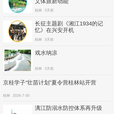
文体旅新动能
桂林
3天前
长征主题剧《湘江1934的记
忆》在兴安开机
桂林
3天前
戏水纳凉
桂林
3天前
京桂学子“壮苗计划”夏令营桂林站开营
桂林
2026-7-30
漓江防溺水防控体系再升级