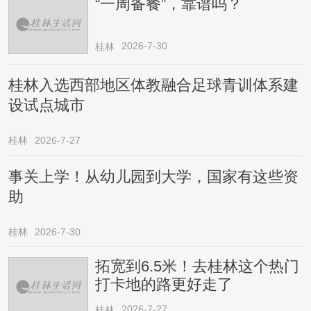
“一周备餐”，靠谱吗？
2026-7-30
桂林
桂林入选西部地区体教融合足球青训体系建
设试点城市
桂林
2026-7-27
事关上学！从幼儿园到大学，国家有这些资
助
桂林
2026-7-30
拓宽到6.5米！去桂林这个热门
打卡地的路更好走了
2026-7-27
桂林