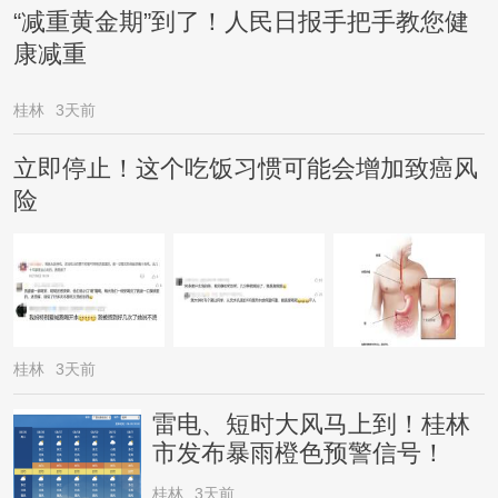
“减重黄金期”到了！人民日报手把手教您健
康减重
桂林
3天前
立即停止！这个吃饭习惯可能会增加致癌风
险
桂林
3天前
雷电、短时大风马上到！桂林
市发布暴雨橙色预警信号！
桂林
3天前