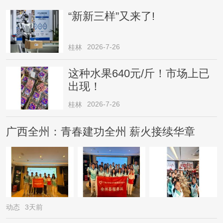
“新新三样”又来了!
2026-7-26
桂林
这种水果640元/斤！市场上已
出现！
2026-7-26
桂林
广西全州：青春建功全州 薪火接续华章
动态
3天前