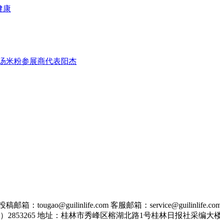
健康
汤米粉参展商代表阳杰
guilinlife.com 客服邮箱：service@guilinlife.co
0773）2853265 地址：桂林市秀峰区榕湖北路1号桂林日报社采编大