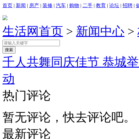
首页
|
新闻
|
房产
|
装修
|
汽车
|
购物
|
二手
|
教育
|
论坛
|
招聘
|
生活网首页
>
新闻中心
>
千人共舞同庆佳节 恭城举
动
热门评论
暂无评论，快去评论吧。
最新评论