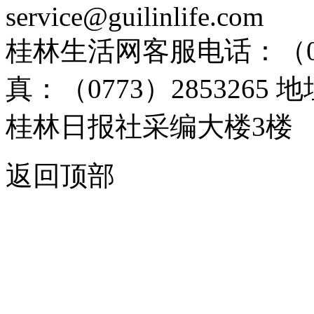
service@guilinlife.com
桂林生活网客服电话：（0773）
真：（0773）285326
桂林日报社采编大楼3楼
返回顶部