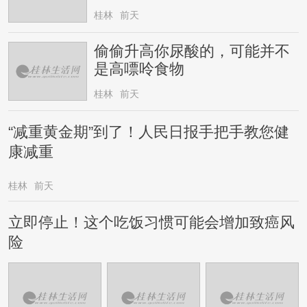
桂林
前天
偷偷升高你尿酸的，可能并不
是高嘌呤食物
桂林
前天
“减重黄金期”到了！人民日报手把手教您健
康减重
桂林
前天
立即停止！这个吃饭习惯可能会增加致癌风
险