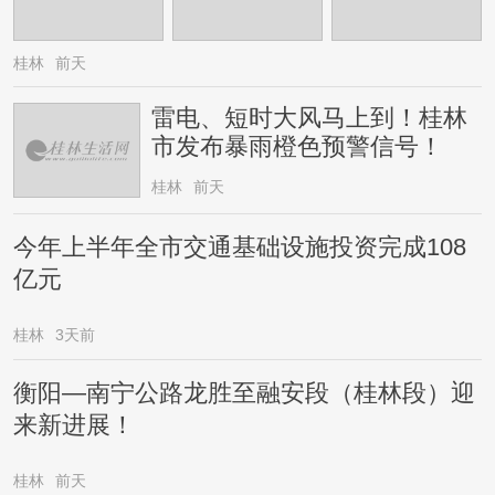
桂林
前天
雷电、短时大风马上到！桂林
市发布暴雨橙色预警信号！
桂林
前天
今年上半年全市交通基础设施投资完成108
亿元
桂林
3天前
衡阳—南宁公路龙胜至融安段（桂林段）迎
来新进展！
桂林
前天