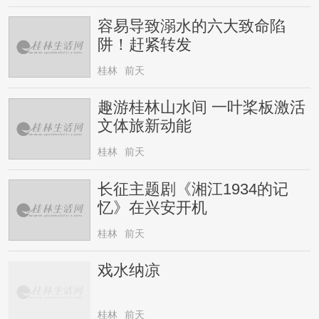
容易导致溺水的六大致命陷
阱！赶紧转发
桂林
前天
趣游桂林山水间 一叶桨板激活
文体旅新动能
桂林
前天
长征主题剧《湘江1934的记
忆》在兴安开机
桂林
前天
戏水纳凉
桂林
前天