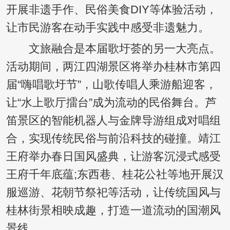
开展非遗手作、民俗美食DIY等体验活动，
让市民游客在动手实践中感受非遗魅力。
文旅融合是本届歌圩荟的另一大亮点。
活动期间，两江四湖景区将举办桂林市第四
届“嗨唱歌圩节”，山歌传唱人乘游船迎客，
让“水上歌厅擂台”成为流动的民俗舞台。芦
笛景区的智能机器人与金牌导游组成对唱组
合，实现传统民俗与前沿科技的碰撞。靖江
王府举办春日国风盛典，让游客沉浸式感受
王府千年底蕴;东西巷、桂花公社等地开展汉
服巡游、花朝节祭祀等活动，让传统国风与
桂林街景相映成趣，打造一道流动的国潮风
景线。