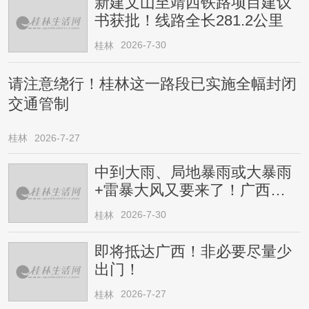
新建文山至靖西铁路项目建议
书获批！线路全长281.2公里
2026-7-30
桂林
请注意绕行！桂林这一路段已实施全幅封闭
交通管制
桂林
2026-7-27
中到大雨、局地暴雨或大暴雨
+雷暴大风又要来了！广西人
请注意
2026-7-30
桂林
即将抵达广西！非必要尽量少
出门！
2026-7-27
桂林