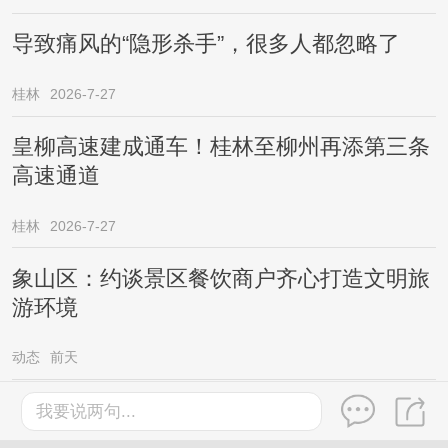
导致痛风的“隐形杀手”，很多人都忽略了
桂林
2026-7-27
皇柳高速建成通车！桂林至柳州再添第三条
高速通道
桂林
2026-7-27
象山区：约谈景区餐饮商户齐心打造文明旅
游环境
动态
前天
台风“红霞”外围分区派送高温暴雨，广西新
我要说两句...
一轮较强降雨已在路上……