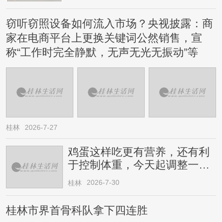
窃听窃照设备如何流入市场？央视披露：商
家在电商平台上更换关键词公然销售，宣
称“工作时完全静默，无声无光无振动”等
桂林
2026-7-27
鸡蛋这样吃更有营养，还有利
于控制体重，今天起调整一下
→
2026-7-30
桂林
桂林市界首骨科队拿下四连胜