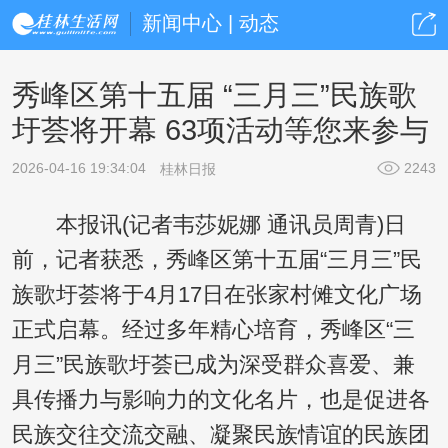
新闻中心 | 动态
秀峰区第十五届 “三月三”民族歌
圩荟将开幕 63项活动等您来参与
2026-04-16 19:34:04
2243
桂林日报
本报讯(记者韦莎妮娜 通讯员周青)日
前，记者获悉，秀峰区第十五届“三月三”民
族歌圩荟将于4月17日在张家村傩文化广场
正式启幕。经过多年精心培育，秀峰区“三
月三”民族歌圩荟已成为深受群众喜爱、兼
具传播力与影响力的文化名片，也是促进各
民族交往交流交融、凝聚民族情谊的民族团