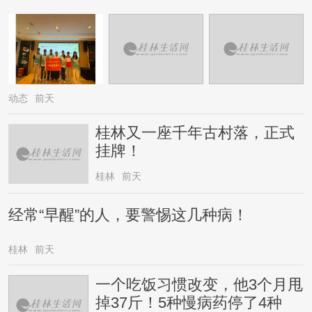
动态
前天
桂林又一座千年古村落，正式
挂牌！
桂林
前天
经常“早醒”的人，要警惕这几种病！
桂林
前天
一个吃饭习惯改变，他3个月甩
掉37斤！5种慢病药停了4种