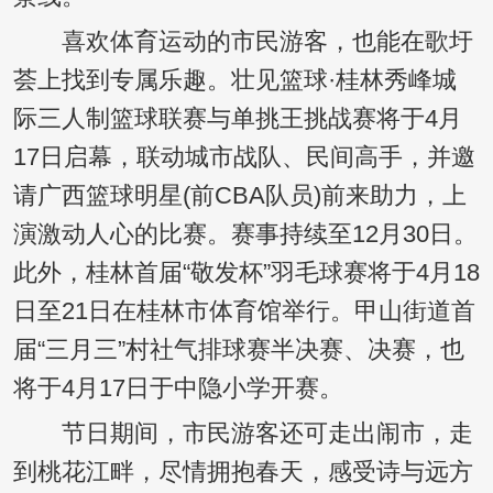
喜欢体育运动的市民游客，也能在歌圩
荟上找到专属乐趣。壮见篮球·桂林秀峰城
际三人制篮球联赛与单挑王挑战赛将于4月
17日启幕，联动城市战队、民间高手，并邀
请广西篮球明星(前CBA队员)前来助力，上
演激动人心的比赛。赛事持续至12月30日。
此外，桂林首届“敬发杯”羽毛球赛将于4月18
日至21日在桂林市体育馆举行。甲山街道首
届“三月三”村社气排球赛半决赛、决赛，也
将于4月17日于中隐小学开赛。
节日期间，市民游客还可走出闹市，走
到桃花江畔，尽情拥抱春天，感受诗与远方