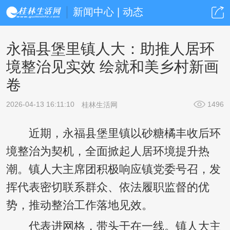
新闻中心 | 动态
永福县堡里镇人大：助推人居环
境整治见实效 绘就和美乡村新画
卷
2026-04-13 16:11:10
1496
桂林生活网
近期，永福县堡里镇以砂糖橘丰收后环
境整治为契机，全面掀起人居环境提升热
潮。镇人大主席团积极响应镇党委号召，发
挥代表密切联系群众、依法履职监督的优
势，推动整治工作落地见效。
代表进网格，带头干在一线。镇人大主