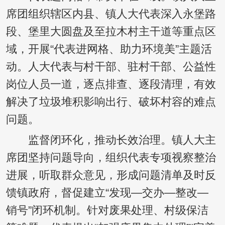
席团组织辖区内县、镇人大代表深入永堡路
段、堡里大圆盘及至拉木村主干道等重点区
域，开展“代表进网格、助力环境美”主题活
动。人大代表与村干部、驻村干部、公益性
岗位人员一道，逐点排查、逐段清理，有效
解决了垃圾堆积影响出行、破坏村容的难点
问题。
监督闭环化，推动长效治理。镇人大主
席团坚持问题导向，组织代表专项视察整治
进展，听取群众意见，形成问题清单及时反
馈镇政府，督促建立“发现—交办—整改—
销号”闭环机制。针对废果处理、村级保洁