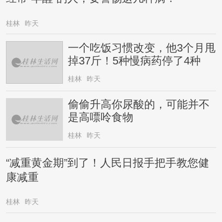
桂林
昨天
一个吃饭习惯改变，他3个月甩
掉37斤！5种慢病药停了4种
桂林
昨天
偷偷升高你尿酸的，可能并不
是高嘌呤食物
桂林
昨天
“减重黄金期”到了！人民日报手把手教您健
康减重
桂林
昨天