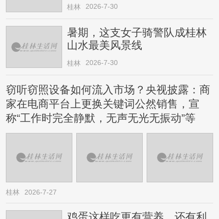
2026-7-30
桂林
暑期，这支女子骑警队成桂林
山水最美风景线
2026-7-30
桂林
窃听窃照设备如何流入市场？央视披露：商
家在电商平台上更换关键词公然销售，宣
称“工作时完全静默，无声无光无振动”等
桂林
2026-7-27
鸡蛋这样吃更有营养，还有利