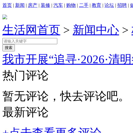
首页
|
新闻
|
房产
|
装修
|
汽车
|
购物
|
二手
|
教育
|
论坛
|
招聘
|
生活网首页
>
新闻中心
>
我市开展“追寻·2026·
热门评论
暂无评论，快去评论吧。
最新评论
+点击查看更多评论