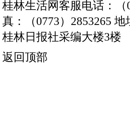
桂林生活网客服电话：（0773）
真：（0773）285326
桂林日报社采编大楼3楼
返回顶部