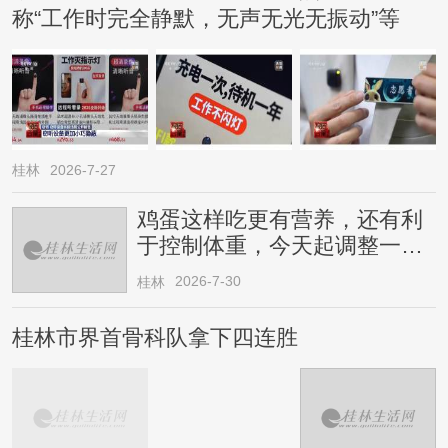
称“工作时完全静默，无声无光无振动”等
桂林
2026-7-27
鸡蛋这样吃更有营养，还有利
于控制体重，今天起调整一下
→
2026-7-30
桂林
桂林市界首骨科队拿下四连胜