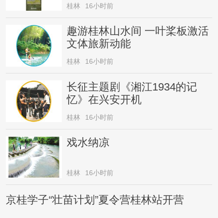
桂林
16小时前
趣游桂林山水间 一叶桨板激活
文体旅新动能
桂林
16小时前
长征主题剧《湘江1934的记
忆》在兴安开机
桂林
16小时前
戏水纳凉
桂林
16小时前
京桂学子“壮苗计划”夏令营桂林站开营