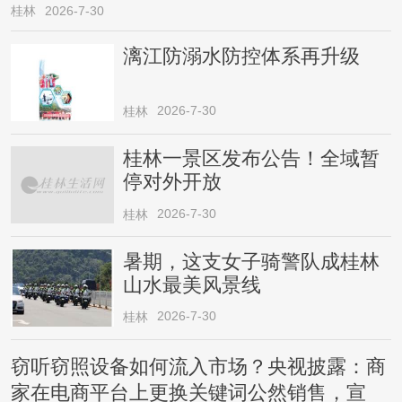
桂林
2026-7-30
漓江防溺水防控体系再升级
2026-7-30
桂林
桂林一景区发布公告！全域暂
停对外开放
2026-7-30
桂林
暑期，这支女子骑警队成桂林
山水最美风景线
2026-7-30
桂林
窃听窃照设备如何流入市场？央视披露：商
家在电商平台上更换关键词公然销售，宣