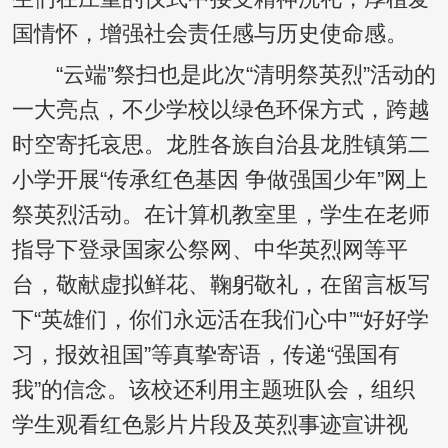
国情怀，增强社会责任感与历史使命感。
“云端”祭扫也是此次“清明祭英烈”活动的
一大亮点，不少学校以绿色环保方式，跨越
时空寄托哀思。龙胜各族自治县龙胜镇第二
小学开展“传承红色基因 争做强国少年”网上
祭英烈活动。在计算机教室里，学生在老师
指导下登录国家公祭网、中华英烈网等平
台，敬献虚拟鲜花、鞠躬敬礼，在留言板写
下“英雄们，你们永远活在我们心中”“好好学
习，报效祖国”等真挚寄语，传递“强国有
我”的信念。该校还利用主题班队会，组织
学生观看红色影片片段及英烈事迹宣讲视