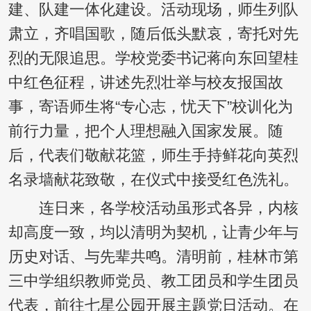
建、队建一体化建设。活动现场，师生列队
肃立，齐唱国歌，随后低头默哀，寄托对先
烈的无限追思。学校党委书记蒋向东回望桂
中红色征程，讲述先烈壮举与校友报国故
事，寄语师生将“专心志，忧天下”校训化为
前行力量，把个人理想融入国家发展。随
后，代表们敬献花篮，师生手持鲜花向英烈
名录墙献花致敬，在仪式中接受红色洗礼。
连日来，各学校活动虽形式各异，内核
却高度一致，均以清明为契机，让青少年与
历史对话、与先辈共鸣。清明前，桂林市第
三中学组织教师党员、教工团员和学生团员
代表，前往七星公园开展主题党日活动。在