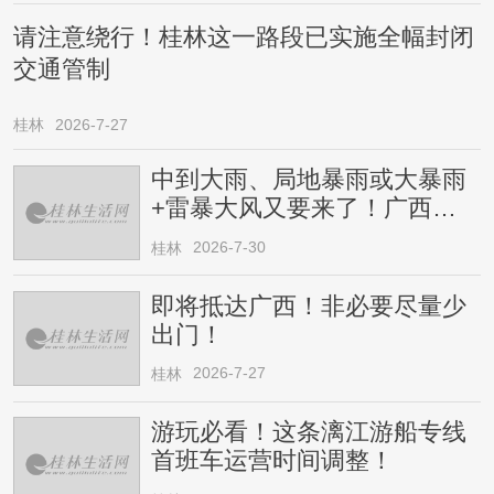
请注意绕行！桂林这一路段已实施全幅封闭
交通管制
桂林
2026-7-27
中到大雨、局地暴雨或大暴雨
+雷暴大风又要来了！广西人
请注意
2026-7-30
桂林
即将抵达广西！非必要尽量少
出门！
2026-7-27
桂林
游玩必看！这条漓江游船专线
首班车运营时间调整！