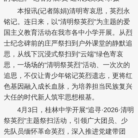
本报讯(记者陈娟)清明寄哀思，英烈永
铭记。连日来，以“清明祭英烈”为主题的爱
国主义教育活动在我市各中小学开展。从烈
士纪念碑前的庄严祭扫到户外课堂的静默追
思，从线下沉浸式祭扫到“云端”绿色寄哀
思，一场场的“清明祭英烈”活动、一次次的
追思，不仅让青少年铭记英烈遗志，更将红
色基因融入成长血脉，为培养担当民族复兴
大任的时代新人筑牢思想根基。
4月3日，桂林中学开展“追寻·2026·清明
祭英烈”主题祭扫活动，引领广大团员、少
先队员缅怀革命英烈，深入推进党建带团