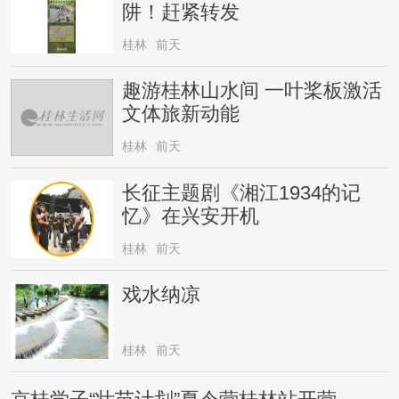
阱！赶紧转发
桂林
前天
趣游桂林山水间 一叶桨板激活
文体旅新动能
桂林
前天
长征主题剧《湘江1934的记
忆》在兴安开机
桂林
前天
戏水纳凉
桂林
前天