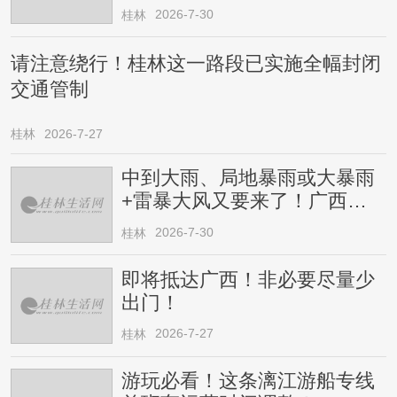
2026-7-30
桂林
请注意绕行！桂林这一路段已实施全幅封闭
交通管制
桂林
2026-7-27
中到大雨、局地暴雨或大暴雨
+雷暴大风又要来了！广西人
请注意
2026-7-30
桂林
即将抵达广西！非必要尽量少
出门！
2026-7-27
桂林
游玩必看！这条漓江游船专线