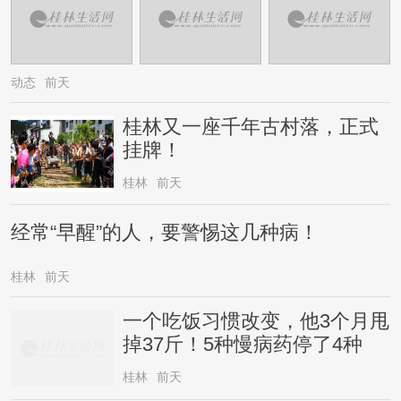
动态
前天
桂林又一座千年古村落，正式
挂牌！
桂林
前天
经常“早醒”的人，要警惕这几种病！
桂林
前天
一个吃饭习惯改变，他3个月甩
掉37斤！5种慢病药停了4种
桂林
前天