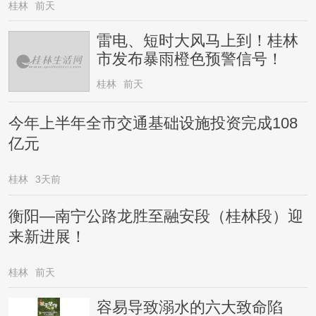
桂林
前天
雷电、短时大风马上到！桂林
市发布暴雨橙色预警信号！
桂林
前天
今年上半年全市交通基础设施投资完成108
亿元
桂林
3天前
衡阳—南宁公路龙胜至融安段（桂林段）迎
来新进展！
桂林
前天
容易导致溺水的六大致命陷