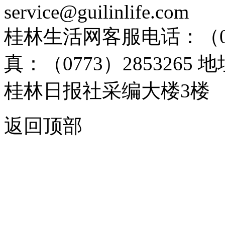
service@guilinlife.com
桂林生活网客服电话：（0773）
真：（0773）285326
桂林日报社采编大楼3楼
返回顶部