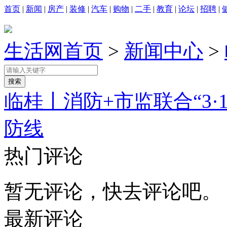
首页
|
新闻
|
房产
|
装修
|
汽车
|
购物
|
二手
|
教育
|
论坛
|
招聘
|
生活网首页
>
新闻中心
>
临桂丨消防+市监联合“3·
防线
热门评论
暂无评论，快去评论吧。
最新评论