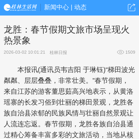
新闻中心 | 动态
龙胜：春节假期文旅市场呈现火
热景象
2026-03-02 10:01:21
1509
桂林日报
本报讯(通讯员韦吉阳 于琳钰)“梯田波光
粼粼、层层叠叠，非常壮美。”春节假期，
来自江苏的游客董思茹高兴地表示，从黄洛
瑶寨的长发习俗到壮丽的梯田景观，龙胜各
族自治县浓郁的民族风情与壮丽自然景观让
人流连忘返。春节假期，龙胜各族自治县通
过精心筹备丰富多彩的文旅活动，当地从核