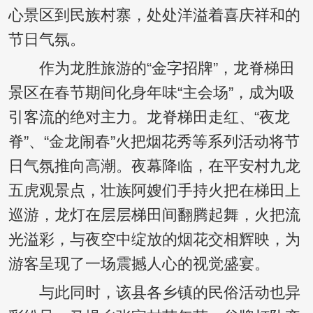
心景区到民族村寨，处处洋溢着喜庆祥和的
节日气氛。
作为龙胜旅游的“金字招牌”，龙脊梯田
景区在春节期间化身年味“主会场”，成为吸
引客流的绝对主力。龙脊梯田走红、“夜龙
脊”、“金龙闹春”火把烟花秀等系列活动将节
日气氛推向高潮。夜幕降临，在平安村九龙
五虎观景点，壮族阿嫂们手持火把在梯田上
巡游，龙灯在层层梯田间翻腾起舞，火把流
光溢彩，与夜空中绽放的烟花交相辉映，为
游客呈现了一场震撼人心的视觉盛宴。
与此同时，该县各乡镇的民俗活动也异