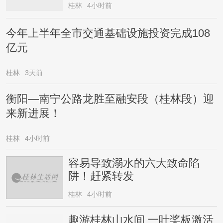
桂林
4小时前
今年上半年全市交通基础设施投资完成108
亿元
桂林
3天前
衡阳—南宁公路龙胜至融安段（桂林段）迎
来新进展！
桂林
4小时前
容易导致溺水的六大致命陷
阱！赶紧转发
桂林
4小时前
趣游桂林山水间 一叶桨板激活