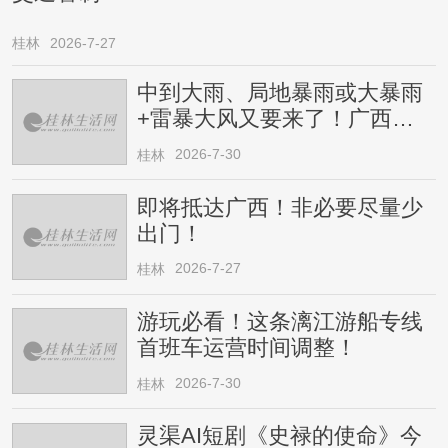
桂林
2026-7-27
中到大雨、局地暴雨或大暴雨
+雷暴大风又要来了！广西人
请注意
2026-7-30
桂林
即将抵达广西！非必要尽量少
出门！
2026-7-27
桂林
游玩必看！这条漓江游船专线
首班车运营时间调整！
2026-7-30
桂林
灵渠AI短剧《史禄的使命》今