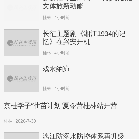
文体旅新动能
桂林
4小时前
长征主题剧《湘江1934的记
忆》在兴安开机
桂林
4小时前
戏水纳凉
桂林
4小时前
京桂学子“壮苗计划”夏令营桂林站开营
桂林
2026-7-30
漓江防溺水防控体系再升级