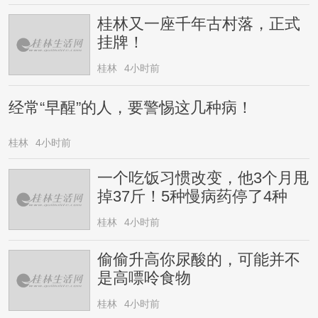
桂林又一座千年古村落，正式
挂牌！
桂林
4小时前
经常“早醒”的人，要警惕这几种病！
桂林
4小时前
一个吃饭习惯改变，他3个月甩
掉37斤！5种慢病药停了4种
桂林
4小时前
偷偷升高你尿酸的，可能并不
是高嘌呤食物
桂林
4小时前