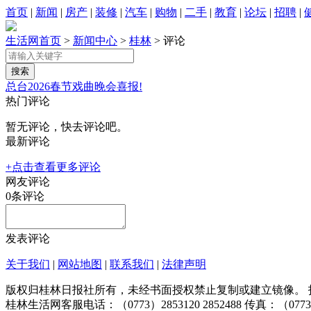
首页
|
新闻
|
房产
|
装修
|
汽车
|
购物
|
二手
|
教育
|
论坛
|
招聘
|
生活网首页
>
新闻中心
>
桂林
> 评论
总台2026春节戏曲晚会喜报!
热门评论
暂无评论，快去评论吧。
最新评论
+点击查看更多评论
网友评论
0
条评论
发表评论
关于我们
|
网站地图
|
联系我们
|
法律声明
版权归桂林日报社所有，未经书面授权禁止复制或建立镜像。 投稿邮箱：tougao@
桂林生活网客服电话：（0773）2853120 2852488 传真：（