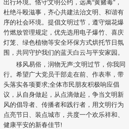
出行环境。恪守文明公约，远离“黄赌毒”，
杜绝斗殴滋事，齐心共建法治文明、和谐有
序的社会环境。提倡文明过节，遵守烟花爆
竹燃放管理规定，优先选用电子爆竹、喜庆
灯笼、绿色植物等安全环保方式烘托节日氛
围，共同守护我们的蓝天白云与平安家园。
移风易俗，润物无声;文明过节，你我同
行。希望广大党员干部走在前、作表率，带
头落实各项要求;全体市民朋友积极响应倡
议，从自身做起，从点滴做起，争当文明新
风的倡导者、传播者和践行者，用文明行为
点亮节日、装点城市，共度一个欢乐祥和、
健康平安的新春佳节!