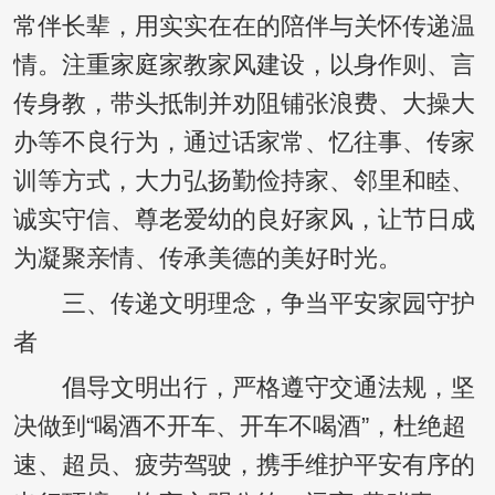
常伴长辈，用实实在在的陪伴与关怀传递温
情。注重家庭家教家风建设，以身作则、言
传身教，带头抵制并劝阻铺张浪费、大操大
办等不良行为，通过话家常、忆往事、传家
训等方式，大力弘扬勤俭持家、邻里和睦、
诚实守信、尊老爱幼的良好家风，让节日成
为凝聚亲情、传承美德的美好时光。
三、传递文明理念，争当平安家园守护
者
倡导文明出行，严格遵守交通法规，坚
决做到“喝酒不开车、开车不喝酒”，杜绝超
速、超员、疲劳驾驶，携手维护平安有序的