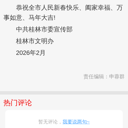
恭祝全市人民新春快乐、阖家幸福、万
事如意、马年大吉!
中共桂林市委宣传部
桂林市文明办
2026年2月
责任编辑：申蓉群
热门评论
暂无评论，
我要说两句~