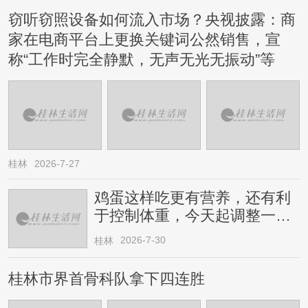
窃听窃照设备如何流入市场？央视披露：商
家在电商平台上更换关键词公然销售，宣
称“工作时完全静默，无声无光无振动”等
桂林
2026-7-27
鸡蛋这样吃更有营养，还有利
于控制体重，今天起调整一下
→
2026-7-30
桂林
桂林市界首骨科队拿下四连胜