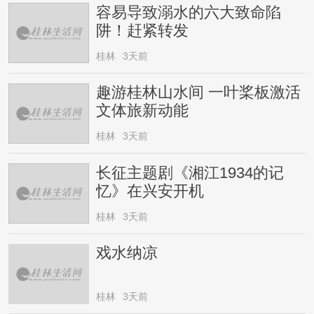
容易导致溺水的六大致命陷
阱！赶紧转发
桂林
3天前
趣游桂林山水间 一叶桨板激活
文体旅新动能
桂林
3天前
长征主题剧《湘江1934的记
忆》在兴安开机
桂林
3天前
戏水纳凉
桂林
3天前