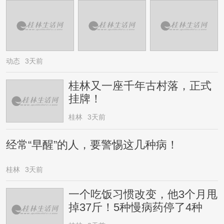
动态
3天前
桂林又一座千年古村落，正式
挂牌！
桂林
3天前
经常“早醒”的人，要警惕这几种病！
桂林
3天前
一个吃饭习惯改变，他3个月甩
掉37斤！5种慢病药停了4种