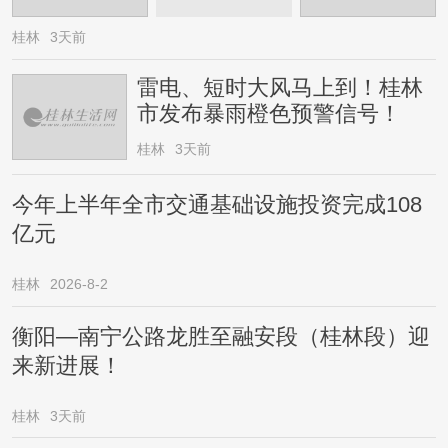
桂林
3天前
雷电、短时大风马上到！桂林
市发布暴雨橙色预警信号！
桂林
3天前
今年上半年全市交通基础设施投资完成108
亿元
桂林
2026-8-2
衡阳—南宁公路龙胜至融安段（桂林段）迎
来新进展！
桂林
3天前