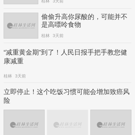
桂林
3天前
偷偷升高你尿酸的，可能并不
是高嘌呤食物
桂林
3天前
“减重黄金期”到了！人民日报手把手教您健
康减重
桂林
3天前
立即停止！这个吃饭习惯可能会增加致癌风
险