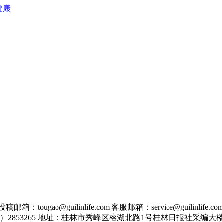
健康
guilinlife.com 客服邮箱：service@guilinlife.co
0773）2853265 地址：桂林市秀峰区榕湖北路1号桂林日报社采编大