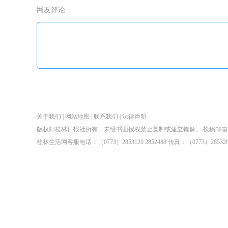
网友评论
关于我们
|
网站地图
|
联系我们
|
法律声明
版权归桂林日报社所有，未经书面授权禁止复制或建立镜像。 投稿邮箱：tougao@guilin
桂林生活网客服电话：（0773）2853120 2852488 传真：（0773）