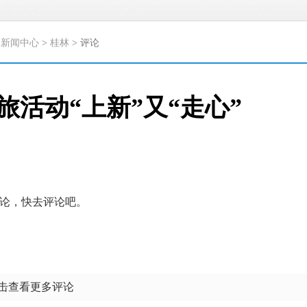
>
新闻中心
>
桂林
> 评论
旅活动“上新”又“走心”
论，快去评论吧。
点击查看更多评论