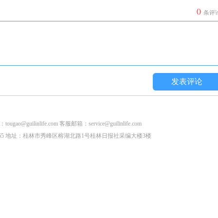
0
条评
发表评论
life.com 客服邮箱：service@guilinlife.com
2853265 地址：桂林市秀峰区榕湖北路1号桂林日报社采编大楼3楼